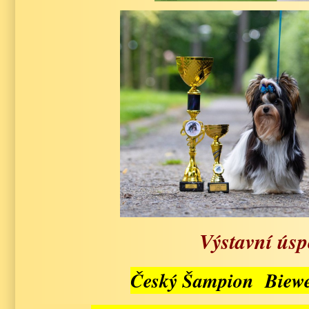
Výstavní úsp
Český Šampion Biewe