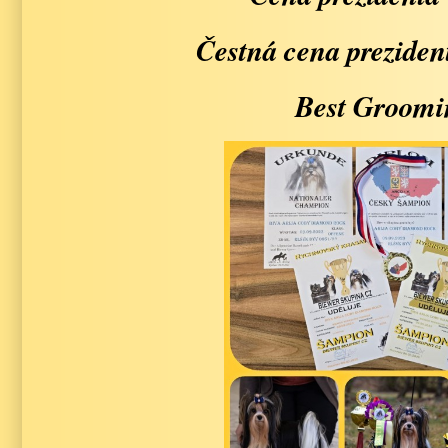
Čestná cena prezide
Best Groomi