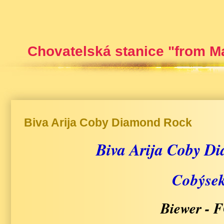
Chovatelská stanice "from M
Biva Arija Coby Diamond Rock
Biva Arija Coby D
Cobýse
Biewer - 