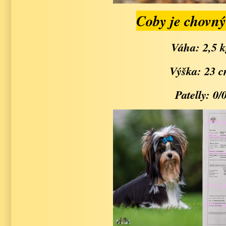
Coby je chovný
Váha: 2,5 
Výška: 23 
Patelly: 0/