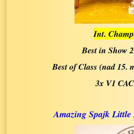
Int. Champ
Best in Show 2
Best of Class (nad 15. 
3x V1 CA
Amazing Spajk Little