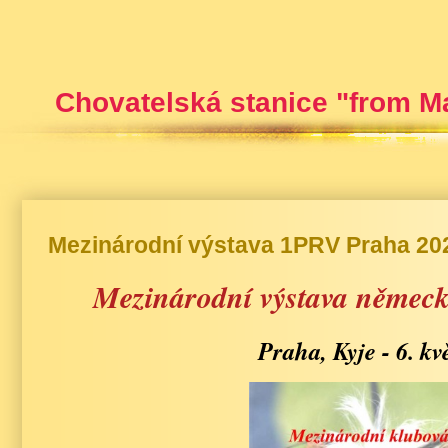
Chovatelská stanice "from M
Mezinárodní výstava 1PRV Praha 20
Mezinárodní výstava němec
Praha, Kyje - 6. k