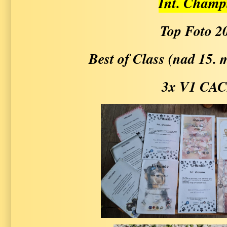
Int. Champ
Top Foto 2
Best of Class (nad 15. 
3x V1 CA