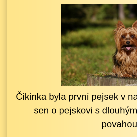
Čikinka byla první pejsek v n
sen o pejskovi s dlouhým
povaho