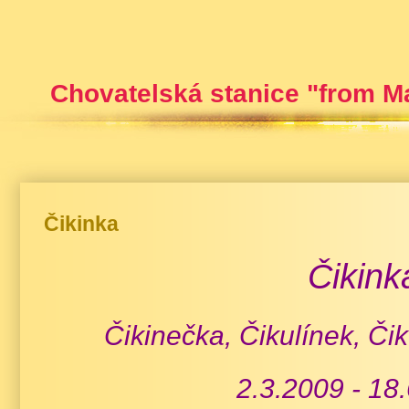
Chovatelská stanice "from M
Čikinka
Čikink
Čikinečka, Čikulínek, Čik
2.3.2009 - 18