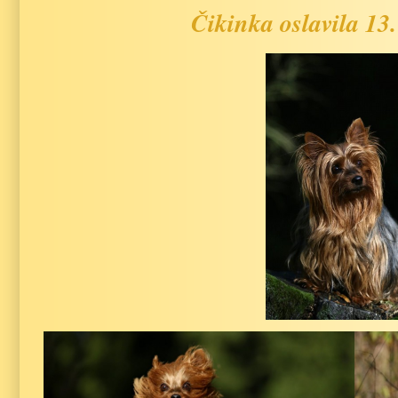
Čikinka oslavila 13