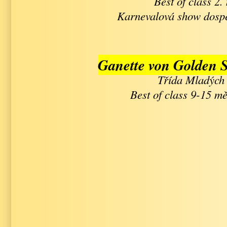
Best of class 2.
Karnevalová show dospě
Ganette von Golden 
Třída Mladých
Best of class 9-15 mě