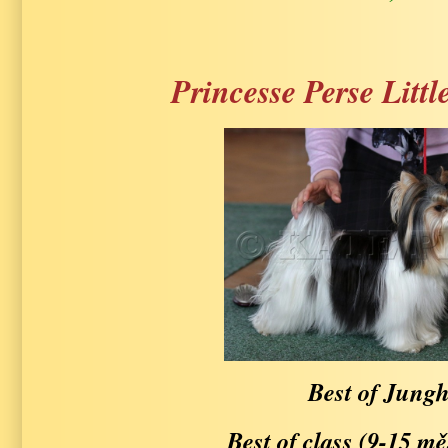
Princesse Perse Litt
Best of Jung
Best of class (9-15 m