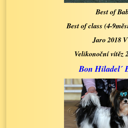
Best of Ba
Best of class (4-9měs
Jaro 2018 
Velikonoční vítěz
Bon Hiladel´ 