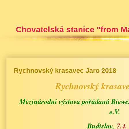
Chovatelská stanice "from M
Rychnovský krasavec Jaro 2018
Rychnovský krasav
Mezinárodní výstava pořádaná Biew
e.V.
Budislav,
7.4.