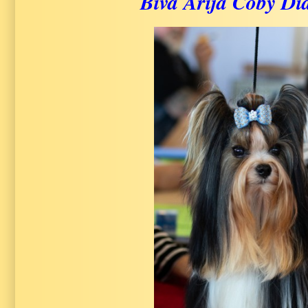
Biva Arija Coby D