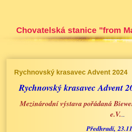
Chovatelská stanice "from M
Rychnovský krasavec Advent 2024
Rychnovský krasavec Advent 2
Mezinárodní výstava pořádaná Biew
e.V.
..
Předhradí, 23.11