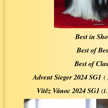
Best in Sh
Best of Bes
Best of Clas
Advent Sieger 2024 SG1
(
Vítěz Vánoc 2024 SG1
(1