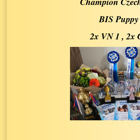
Champion Czech
BIS Puppy
2x VN 1 , 2x