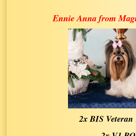
Ennie Anna from Magi
2x BIS Veteran 
2x V1 B