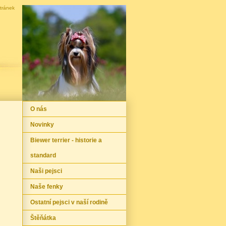
tránek
O nás
Novinky
Biewer terrier - historie a
standard
Naši pejsci
Naše fenky
Ostatní pejsci v naší rodině
Štěňátka