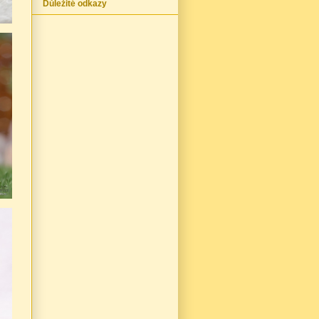
Důležité odkazy