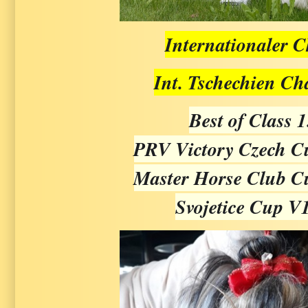
Internationaler
Int. Tschechien C
Best of Class 1
PRV Victory Czech 
Master Horse Club 
Svojetice Cup 